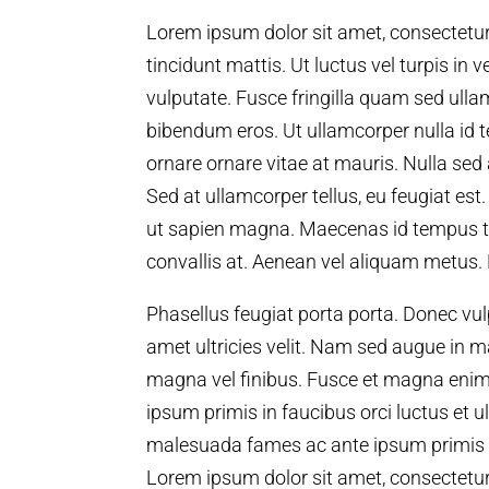
Lorem ipsum dolor sit amet, consectetur a
tincidunt mattis. Ut luctus vel turpis in 
vulputate. Fusce fringilla quam sed ullamc
bibendum eros. Ut ullamcorper nulla id
ornare ornare vitae at mauris. Nulla sed 
Sed at ullamcorper tellus, eu feugiat est
ut sapien magna. Maecenas id tempus tur
convallis at. Aenean vel aliquam metus. 
Phasellus feugiat porta porta. Donec vulp
amet ultricies velit. Nam sed augue in
magna vel finibus. Fusce et magna enim
ipsum primis in faucibus orci luctus et u
malesuada fames ac ante ipsum primis i
Lorem ipsum dolor sit amet, consectetur 