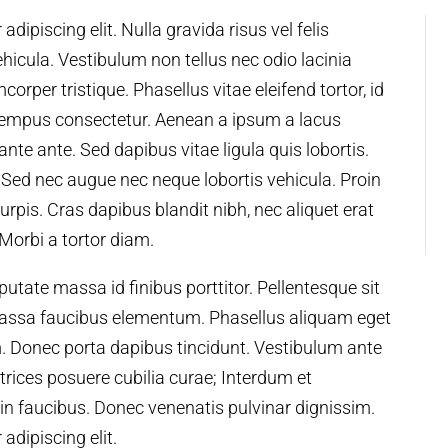
dipiscing elit. Nulla gravida risus vel felis
vehicula. Vestibulum non tellus nec odio lacinia
orper tristique. Phasellus vitae eleifend tortor, id
 tempus consectetur. Aenean a ipsum a lacus
ante ante. Sed dapibus vitae ligula quis lobortis.
. Sed nec augue nec neque lobortis vehicula. Proin
pis. Cras dapibus blandit nibh, nec aliquet erat
Morbi a tortor diam.
utate massa id finibus porttitor. Pellentesque sit
 massa faucibus elementum. Phasellus aliquam eget
. Donec porta dapibus tincidunt. Vestibulum ante
ltrices posuere cubilia curae; Interdum et
n faucibus. Donec venenatis pulvinar dignissim.
adipiscing elit.