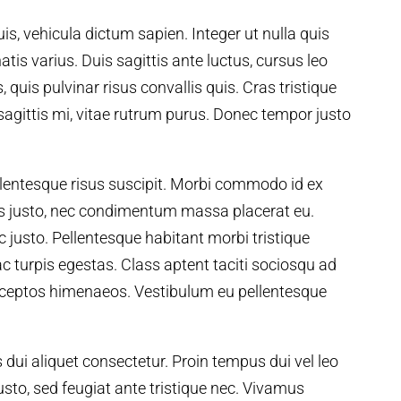
uis, vehicula dictum sapien. Integer ut nulla quis
natis varius. Duis sagittis ante luctus, cursus leo
lus, quis pulvinar risus convallis quis. Cras tristique
sagittis mi, vitae rutrum purus. Donec tempor justo
ellentesque risus suscipit. Morbi commodo id ex
s justo, nec condimentum massa placerat eu.
c justo. Pellentesque habitant morbi tristique
 turpis egestas. Class aptent taciti sociosqu ad
 inceptos himenaeos. Vestibulum eu pellentesque
 dui aliquet consectetur. Proin tempus dui vel leo
usto, sed feugiat ante tristique nec. Vivamus