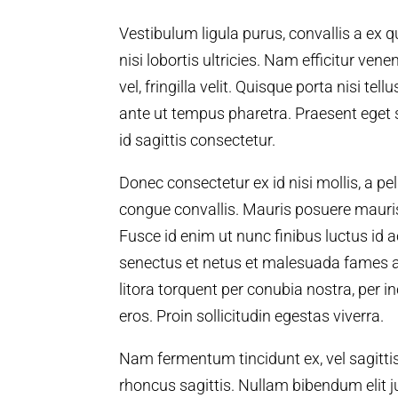
Vestibulum ligula purus, convallis a ex q
nisi lobortis ultricies. Nam efficitur vene
vel, fringilla velit. Quisque porta nisi tel
ante ut tempus pharetra. Praesent eget 
id sagittis consectetur.
Donec consectetur ex id nisi mollis, a p
congue convallis. Mauris posuere mauri
Fusce id enim ut nunc finibus luctus id a
senectus et netus et malesuada fames ac
litora torquent per conubia nostra, per
eros. Proin sollicitudin egestas viverra.
Nam fermentum tincidunt ex, vel sagittis
rhoncus sagittis. Nullam bibendum elit j