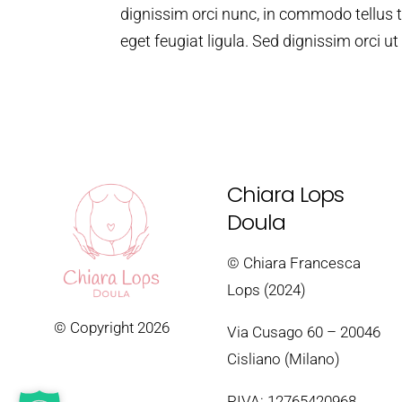
dignissim orci nunc, in commodo tellus te
eget feugiat ligula. Sed dignissim orci 
Chiara Lops
Doula
© Chiara Francesca
Lops (2024)
© Copyright 2026
Via Cusago 60 – 20046
Cisliano (Milano)
P.IVA: 12765420968