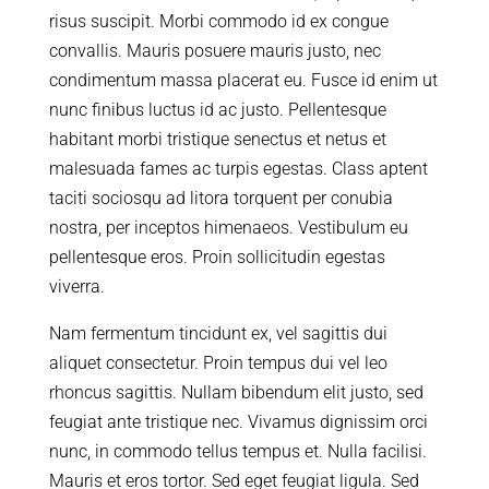
risus suscipit. Morbi commodo id ex congue
convallis. Mauris posuere mauris justo, nec
condimentum massa placerat eu. Fusce id enim ut
nunc finibus luctus id ac justo. Pellentesque
habitant morbi tristique senectus et netus et
malesuada fames ac turpis egestas. Class aptent
taciti sociosqu ad litora torquent per conubia
nostra, per inceptos himenaeos. Vestibulum eu
pellentesque eros. Proin sollicitudin egestas
viverra.
Nam fermentum tincidunt ex, vel sagittis dui
aliquet consectetur. Proin tempus dui vel leo
rhoncus sagittis. Nullam bibendum elit justo, sed
feugiat ante tristique nec. Vivamus dignissim orci
nunc, in commodo tellus tempus et. Nulla facilisi.
Mauris et eros tortor. Sed eget feugiat ligula. Sed