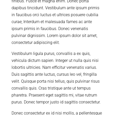
finibus. Fusce et magna enim. Donec porta
dapibus tincidunt. Vestibulum ante ipsum primis
in faucibus orci luctus et ultrices posuere cubilia
curae; Interdum et malesuada fames ac ante
ipsum primis in faucibus. Donec venenatis
pulvinar dignissim. Lorem ipsum dolor sit amet,
consectetur adipiscing elit.
Vestibulum ligula purus, convallis a ex quis,
vehicula dictum sapien. Integer ut nulla quis nisi
lobortis ultricies. Nam efficitur venenatis varius.
Duis sagittis ante luctus, cursus leo vel, fringilla
velit. Quisque porta nisi tellus, quis pulvinar risus
convallis quis. Cras tristique ante ut tempus
pharetra. Praesent eget sagittis mi, vitae rutrum
purus. Donec tempor justo id sagittis consectetur.
Donec consectetur ex id nisi mollis, a pellentesque