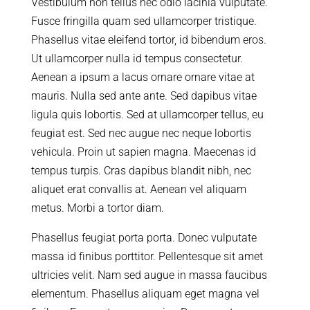
Vestibulum non tellus nec odio lacinia vulputate.
Fusce fringilla quam sed ullamcorper tristique.
Phasellus vitae eleifend tortor, id bibendum eros.
Ut ullamcorper nulla id tempus consectetur.
Aenean a ipsum a lacus ornare ornare vitae at
mauris. Nulla sed ante ante. Sed dapibus vitae
ligula quis lobortis. Sed at ullamcorper tellus, eu
feugiat est. Sed nec augue nec neque lobortis
vehicula. Proin ut sapien magna. Maecenas id
tempus turpis. Cras dapibus blandit nibh, nec
aliquet erat convallis at. Aenean vel aliquam
metus. Morbi a tortor diam.
Phasellus feugiat porta porta. Donec vulputate
massa id finibus porttitor. Pellentesque sit amet
ultricies velit. Nam sed augue in massa faucibus
elementum. Phasellus aliquam eget magna vel